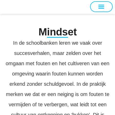
Ons geloof
Onze expertise
Mindset
In de schoolbanken leren we vaak over
succesverhalen, maar zelden over het
omgaan met fouten en het cultiveren van een
omgeving waarin fouten kunnen worden
erkend zonder schuldgevoel. In de praktijk
merken we dat er een neiging is om fouten te
vermijden of te verbergen, wat leidt tot een
cultuur van ontkenning en ‘bukken’. Dit is